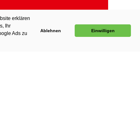
bsite erklären
, Ihr
Ablehnen
Einwilligen
oogle Ads zu