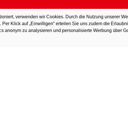
tioniert, verwenden wir Cookies. Durch die Nutzung unserer We
er Klick auf „Einwilligen“ erteilen Sie uns zudem die Erlaubnis
ics anonym zu analysieren und personalisierte Werbung über G
auf Ihrem Smartphone abrufen