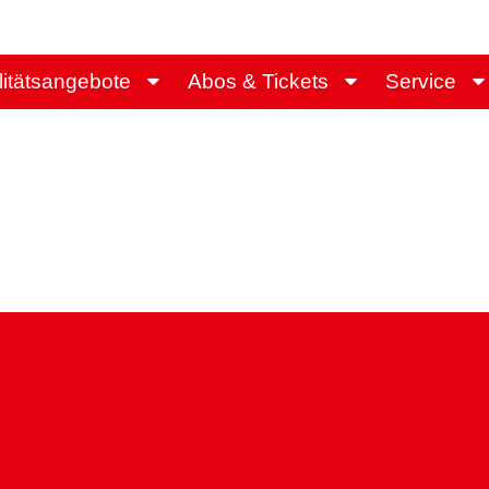
litätsangebote
Abos & Tickets
Service