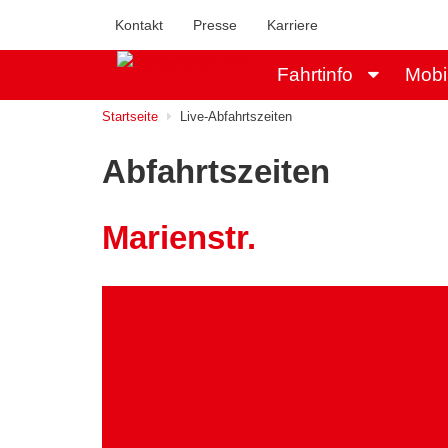
Kontakt
Presse
Karriere
Fahrtinfo
Mobi
Startseite
Live-Abfahrtszeiten
Abfahrtszeiten
Marienstr.