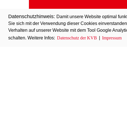
Datenschutzhinweis:
Damit unsere Website optimal funk
Sie sich mit der Verwendung dieser Cookies einverstanden. P
Verhalten auf unserer Website mit dem Tool Google Analyt
schalten. Weitere Infos:
Datenschutz der KVB
|
Impressum
Weitere Haltestellen
Link für den Widgetgenerator
KVB-App
Tickets kaufen oder Informationen direkt 