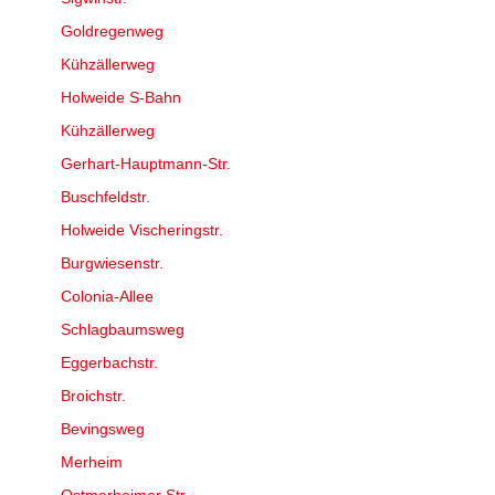
Goldregenweg
Kühzällerweg
Holweide S-Bahn
Kühzällerweg
Gerhart-Hauptmann-Str.
Buschfeldstr.
Holweide Vischeringstr.
Burgwiesenstr.
Colonia-Allee
Schlagbaumsweg
Eggerbachstr.
Broichstr.
Bevingsweg
Merheim