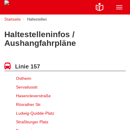
Navig
ein-/
Startseite
Haltestellen
Haltestelleninfos /
Aushangfahrpläne
Linie 157
Ostheim
Servatiusstr.
Hasencleverstraße
Rösrather Str.
Ludwig-Quidde-Platz
Straßburger Platz