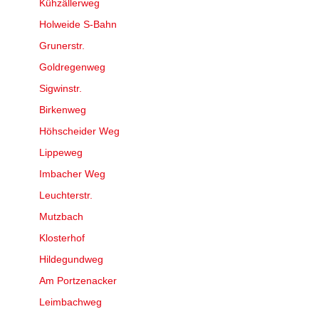
Kühzällerweg
Holweide S-Bahn
Grunerstr.
Goldregenweg
Sigwinstr.
Birkenweg
Höhscheider Weg
Lippeweg
Imbacher Weg
Leuchterstr.
Mutzbach
Klosterhof
Hildegundweg
Am Portzenacker
Leimbachweg