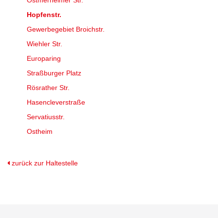
Ostmerheimer Str.
Hopfenstr.
Gewerbegebiet Broichstr.
Wiehler Str.
Europaring
Straßburger Platz
Rösrather Str.
Hasencleverstraße
Servatiusstr.
Ostheim
zurück zur Haltestelle