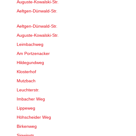
Auguste-Kowalski-Str.
Aeltgen-Dünwald-Str.
Aeltgen-Dünwald-Str.
Auguste-Kowalski-Str.
Leimbachweg
Am Portzenacker
Hildegundweg
Klosterhof
Mutzbach
Leuchterstr.
Imbacher Weg
Lippeweg
Höhscheider Weg
Birkenweg
Sigwinstr.