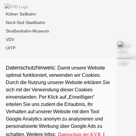
Kölner Seilbahn
Nord-Süd Stadtbahn
Straßenbahn-Museum
VDV
UITP
Datenschutzhinweis:
Damit unsere Website
Kontakt
optimal funktioniert, verwenden wir Cookies.
Durch die Nutzung unserer Website erklären Sie
Presse
sich mit der Verwendung dieser Cookies
einverstanden. Per Klick auf „Einwilligen“
erteilen Sie uns zudem die Erlaubnis, Ihr
Karriere
Verhalten auf unserer Website mit dem Tool
Google Analytics anonym zu analysieren und
Barrierefreiheit
personalisierte Werbung über Google Ads zu
schalten. Weitere Infos:
Datenschutz der KVB
|