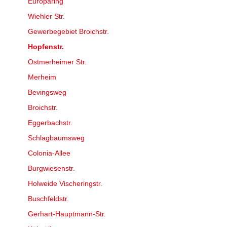
Europaring
Wiehler Str.
Gewerbegebiet Broichstr.
Hopfenstr.
Ostmerheimer Str.
Merheim
Bevingsweg
Broichstr.
Eggerbachstr.
Schlagbaumsweg
Colonia-Allee
Burgwiesenstr.
Holweide Vischeringstr.
Buschfeldstr.
Gerhart-Hauptmann-Str.